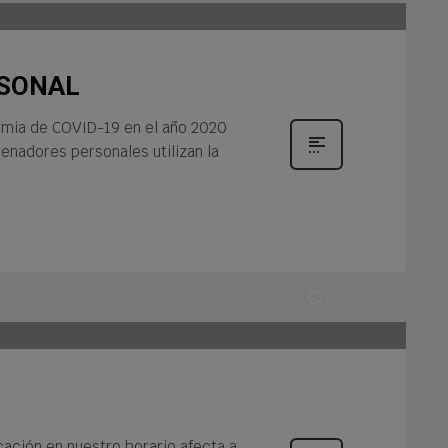
RSONAL
demia de COVID-19 en el año 2020
enadores personales utilizan la
0
cación en nuestro horario afecta a