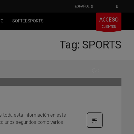
ESPAÑOL
ACCESO
TO
SOFTEESPORTS
CLIENTES
Tag: SPORTS
0
e toda esta información en este
nto unos segundos como varios