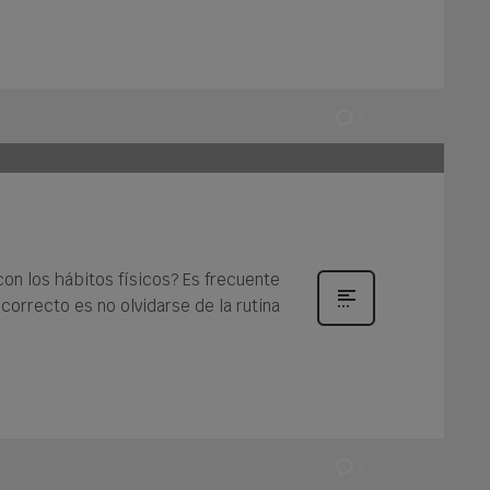
0
on los hábitos físicos? Es frecuente
correcto es no olvidarse de la rutina
0