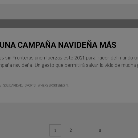
S UNA CAMPAÑA NAVIDEÑA MÁS
 sin Fronteras unen fuerzas este 2021 para hacer del mundo un
paña navideña. Un gesto que permitirá salvar la vida de mucha 
A
SOLIDARIDAD
SPORTS
WHERESPORTSBEGIN
2
1