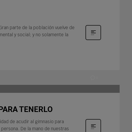
Gran parte de la población vuelve de
ental y social; y no solamente la
0
 PARA TENERLO
idad de acudir al gimnasio para
a persona. De la mano de nuestras