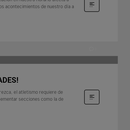
los acontecimientos de nuestro día a
0
ADES!
rezca, el atletismo requiere de
lementar secciones como la de