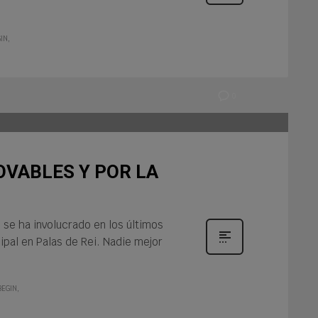
IN
0
OVABLES Y POR LA
 se ha involucrado en los últimos
pal en Palas de Rei. Nadie mejor
EGIN