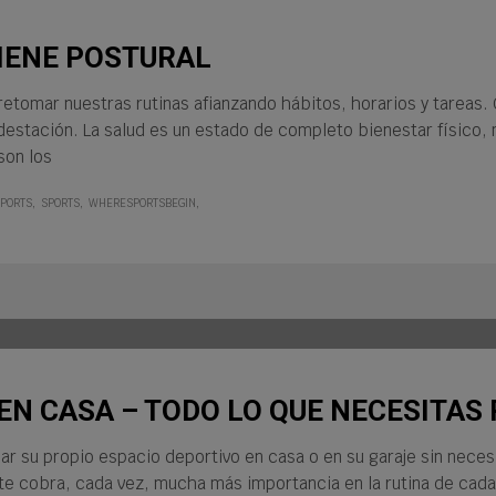
IENE POSTURAL
tomar nuestras rutinas afianzando hábitos, horarios y tareas. 
stación. La salud es un estado de completo bienestar físico, m
son los
PORTS
SPORTS
WHERESPORTSBEGIN
EN CASA – TODO LO QUE NECESITAS
r su propio espacio deportivo en casa o en su garaje sin neces
rte cobra, cada vez, mucha más importancia en la rutina de cad