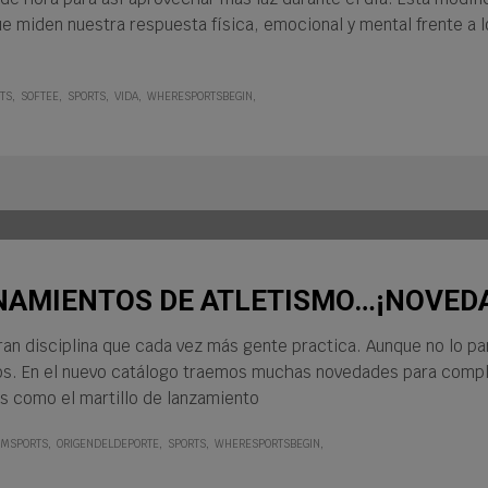
que miden nuestra respuesta física, emocional y mental frente a 
TS
SOFTEE
SPORTS
VIDA
WHERESPORTSBEGIN
AMIENTOS DE ATLETISMO…¡NOVED
an disciplina que cada vez más gente practica. Aunque no lo pa
s. En el nuevo catálogo traemos muchas novedades para comp
os como el martillo de lanzamiento
IMSPORTS
ORIGENDELDEPORTE
SPORTS
WHERESPORTSBEGIN