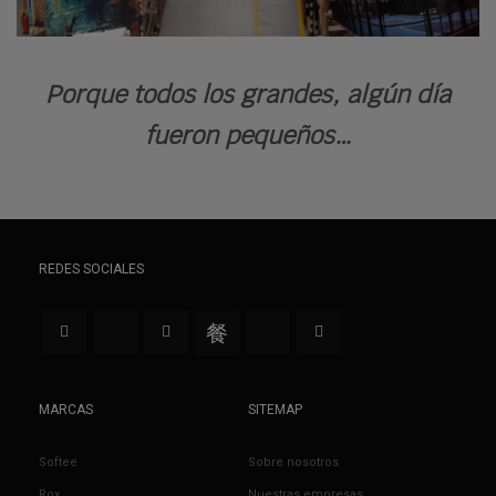
Porque todos los grandes, algún día
fueron pequeños…
REDES SOCIALES
MARCAS
SITEMAP
Softee
Sobre nosotros
Rox
Nuestras empresas