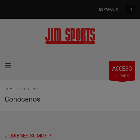
ESPAÑOL
ACCESO
CLIENTES
HOME
CONÓCENOS
Conócenos
¿ QUIENES SOMOS ?