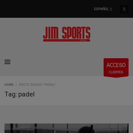
ESPAÑOL
ACCESO
CLIENTES
HOME
POSTS TAGGED "PADEL"
Tag: padel