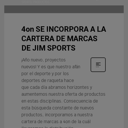
SPORTS
,
PRODUCTOS
4on SE INCORPORA A LA
CARTERA DE MARCAS
DE JIM SPORTS
¡Año nuevo, proyectos
nuevos! Y es que nuestro afán
por el deporte y por los
deportes de raqueta hace
que cada día abramos horizontes y
aumentemos nuestra oferta de productos
en estas disciplinas. Consecuencia de
esta búsqueda constante de nuevos
productos, incorporamos a nuestra
cartera de marcas a 4on de la cuál