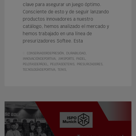
clave para asegurar un juego óptimo.
Consciente de esto y de seguir lanzando
productos innovadores a nuestro
catálogo, hemos analizado el mercado y
hemos trabajado en una línea de
presurizadores Softee. Esta
CONSERVADORDEPRESIÓN
DURABILIDAD
INNOVACIÓNDEPORTIVA
JIMSPORTS
PADEL
PELOTASDEPÁDEL
PELOTASDETENIS
PRESURIZADORES
TECNOLOGÍADEPORTIVA
TENIS