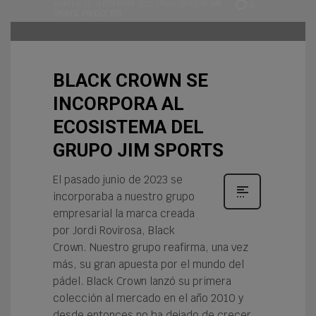
MARTES, 12 SEPTIEMBRE 2023
/
PUBLISHED IN
JIM
0
SPORTS
,
PRODUCTOS
BLACK CROWN SE
INCORPORA AL
ECOSISTEMA DEL
GRUPO JIM SPORTS
El pasado junio de 2023 se
incorporaba a nuestro grupo
empresarial la marca creada
por Jordi Rovirosa, Black
Crown. Nuestro grupo reafirma, una vez
más, su gran apuesta por el mundo del
pádel. Black Crown lanzó su primera
colección al mercado en el año 2010 y
desde entonces no ha dejado de crecer,