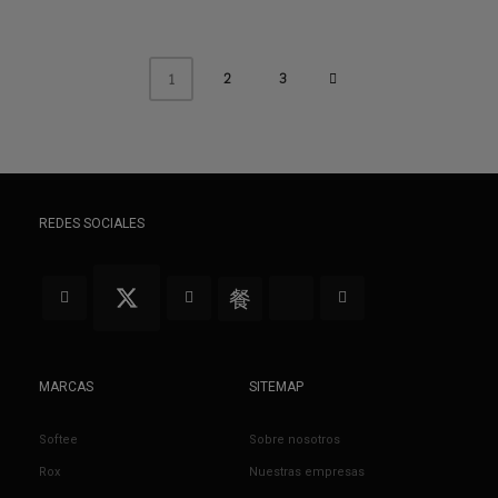
2
3
1
REDES SOCIALES
MARCAS
SITEMAP
Softee
Sobre nosotros
Rox
Nuestras empresas