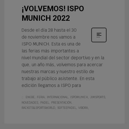
¡VOLVEMOS! ISPO
MUNICH 2022
Desde el día 28 hasta el 30
de noviembre nos vamos a
ISPO MUNICH. Esta es una de
las ferias más importantes a
nivel mundial del sector deportivo y en la
que, un año más, volvemos para acercar
nuestras marcas y nuestro estilo de
trabajo al público asistente. En esta
edición llegamos a ISPO para
ENEBE
FERIA
INTERNACIONAL
ISPOMUNICH
JIMSPORTS
NOVEDADES
PADEL
PRESENTACIÓN
RACKETS&SPORTSWORLD
SOFTEEPADEL
VIBORA