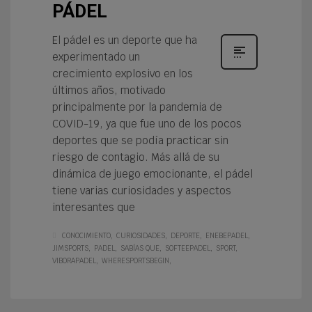
PÁDEL
El pádel es un deporte que ha
experimentado un
crecimiento explosivo en los
últimos años, motivado
principalmente por la pandemia de
COVID-19, ya que fue uno de los pocos
deportes que se podía practicar sin
riesgo de contagio. Más allá de su
dinámica de juego emocionante, el pádel
tiene varias curiosidades y aspectos
interesantes que
CONOCIMIENTO
CURIOSIDADES
DEPORTE
ENEBEPADEL
JIMSPORTS
PADEL
SABÍAS QUE
SOFTEEPADEL
SPORT
VIBORAPADEL
WHERESPORTSBEGIN