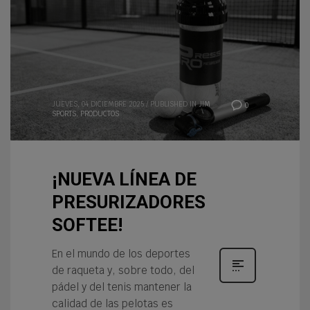
JUEVES, 04 DICIEMBRE 2025
/
PUBLISHED IN
JIM
0
SPORTS
,
PRODUCTOS
¡NUEVA LÍNEA DE
PRESURIZADORES
SOFTEE!
En el mundo de los deportes
de raqueta y, sobre todo, del
pádel y del tenis mantener la
calidad de las pelotas es