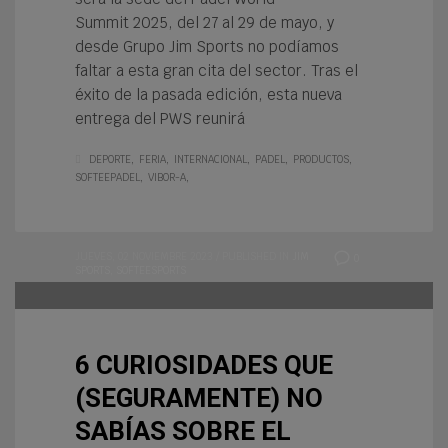
Summit 2025, del 27 al 29 de mayo, y
desde Grupo Jim Sports no podíamos
faltar a esta gran cita del sector. Tras el
éxito de la pasada edición, esta nueva
entrega del PWS reunirá
DEPORTE
FERIA
INTERNACIONAL
PADEL
PRODUCTOS
SOFTEEPADEL
VIBOR-A
JUEVES, 02 NOVIEMBRE 2023
/
PUBLISHED IN
JIM
0
SPORTS
,
SOFTEESPORTS
6 CURIOSIDADES QUE
(SEGURAMENTE) NO
SABÍAS SOBRE EL