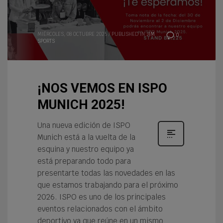
MIÉRCOLES, 08 OCTUBRE 2025
/
PUBLISHED IN
JIM
0
SPORTS
¡NOS VEMOS EN ISPO
MUNICH 2025!
Una nueva edición de ISPO
Munich está a la vuelta de la
esquina y nuestro equipo ya
está preparando todo para
presentarte todas las novedades en las
que estamos trabajando para el próximo
2026. ISPO es uno de los principales
eventos relacionados con el ámbito
deportivo ya que reúne en un mismo