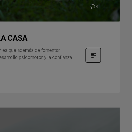
0
LA CASA
! Y es que además de fomentar
esarrollo psicomotor y la confianza