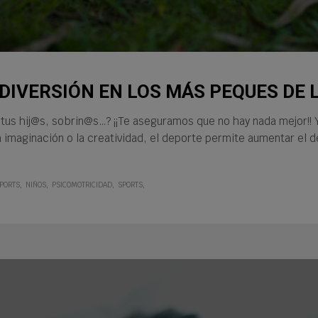
DIVERSIÓN EN LOS MÁS PEQUES DE 
e tus hij@s, sobrin@s…? ¡¡Te aseguramos que no hay nada mejor!
a imaginación o la creatividad, el deporte permite aumentar el d
PORTS
NIÑOS
PSICOMOTRICIDAD
SPORTS