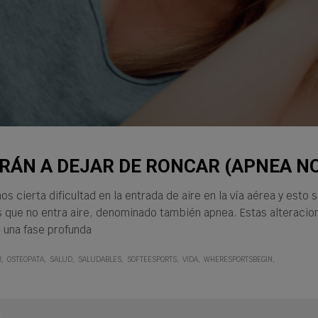
DARÁN A DEJAR DE RONCAR (APNEA 
cierta dificultad en la entrada de aire en la vía aérea y esto
s que no entra aire, denominado también apnea. Estas alteraci
una fase profunda
R
OSTEOPATA
SALUD
SALUDABLES
SOFTEESPORTS
VIDA
WHERESPORTSBEGIN
O