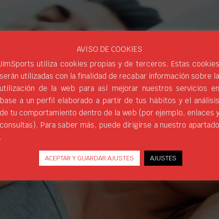
AVISO DE COOKIES
JimSports utiliza cookies propias y de terceros. Estas cookie
serán utilizadas con la finalidad de recabar información sobre l
utilización de la web para así mejorar nuestros servicios e
base a un perfil elaborado a partir de tus hábitos y el análisi
de tu comportamiento dentro de la web (por ejemplo, enlaces 
consultas). Para saber más, puede dirigirse a nuestro apartad
.
ACEPTAR Y GUARDAR AJUSTES
AJUSTES