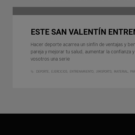
ESTE SAN VALENTÍN ENTRE
Hacer deporte acarrea un sinfín de ventajas y be
pareja y mejorar tu salud, aumentar la confianza 
vosotros una serie
DEPORTE
EJERCICIOS
ENTRENAMIENTO
JIMSPORTS
MATERIAL
PA