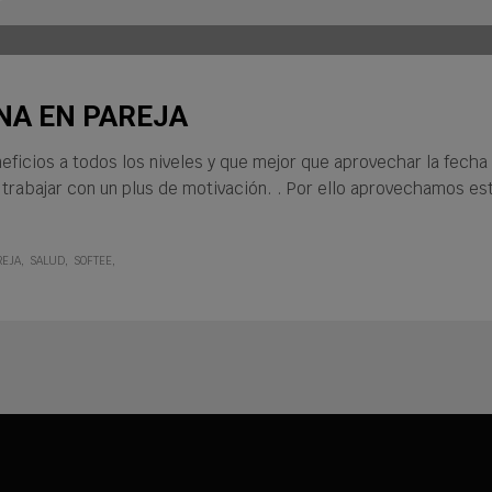
NA EN PAREJA
neficios a todos los niveles y que mejor que aprovechar la fech
y trabajar con un plus de motivación. . Por ello aprovechamos e
REJA
SALUD
SOFTEE