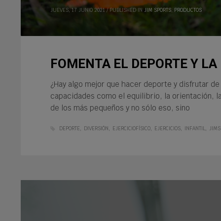
JUEVES, 17 JUNIO 2021
/
PUBLISHED IN
JIM SPORTS
,
PRODUCTOS
FOMENTA EL DEPORTE Y LA 
¿Hay algo mejor que hacer deporte y disfrutar d
capacidades como el equilibrio, la orientación, l
de los más pequeños y no sólo eso, sino
DEPORTE
DIVERSIÓN
EJERCICIOFÍSICO
EJERCICIOS
INFANTIL
JIMS