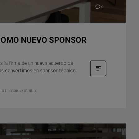
0
 COMO NUEVO SPONSOR
s la firma de un nuevo acuerdo de
nos convertimos en sponsor técnico
FTEE
SPONSOR TÉCNICO