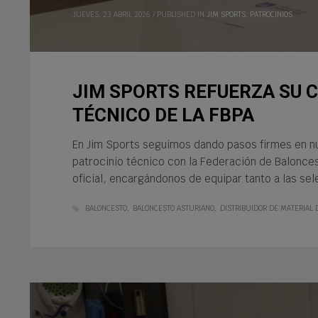
JUEVES, 23 ABRIL 2026
/
PUBLISHED IN
JIM SPORTS
,
PATROCINIOS
JIM SPORTS REFUERZA SU
TÉCNICO DE LA FBPA
En Jim Sports seguimos dando pasos firmes en nu
patrocinio técnico con la Federación de Balonces
oficial, encargándonos de equipar tanto a las s
BALONCESTO
BALONCESTO ASTURIANO
DISTRIBUIDOR DE MATERIAL 