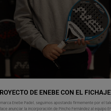
PROYECTO DE ENEBE CON EL FICHAJ
 marca Enebe Padel, seguimos apostando firmemente por el talen
place anunciar la incorporación de Pincho Fernández al equipo 