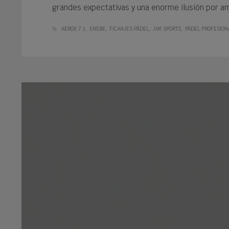
grandes expectativas y una enorme ilusión por a
AEROX 7.1
ENEBE
FICHAJES PÁDEL
JIM SPORTS
PÁDEL PROFESION