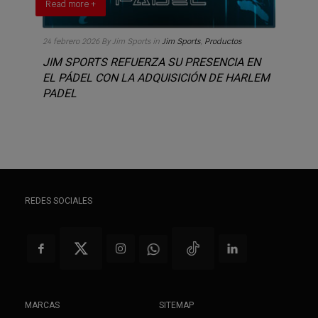
Read more +
24 febrero 2026
By Jim Sports
in
Jim Sports
,
Productos
JIM SPORTS REFUERZA SU PRESENCIA EN
EL PÁDEL CON LA ADQUISICIÓN DE HARLEM
PADEL
REDES SOCIALES
MARCAS
SITEMAP