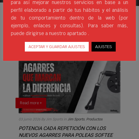
para así mejorar nuestros servicios en base a un
perfil elaborado a partir de tus hábitos y el análisis
de tu comportamiento dentro de la web (por
ejemplo, enlaces y consultas). Para saber más,
puede dirigirse a nuestro apartado .
ÚLTIMAS NOTICIAS
ACEPTAR Y GUARDAR AJUSTES
AJUSTES
Read more +
03 junio 2026
By Jim Sports
in
Jim Sports
,
Productos
POTENCIA CADA REPETICIÓN CON LOS
NUEVOS AGARRES PARA POLEAS SOFTEE