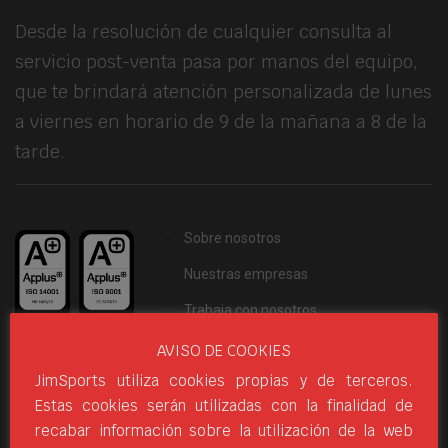
Desde la resolución de cualquier consulta al
servicio post-venta pasa por manos del equipo,
que te brindará atención personalizada de lunes
a viernes en horario de 9 de la mañana a 8 de la
tarde.
Sobre nosotros
Nuestras empresas
Trabaja con nosotros
Fundación HBL
AVISO DE COOKIES
JimSports utiliza cookies propias y de terceros.
Estas cookies serán utilizadas con la finalidad de
* Certificaciones concedidas a Jim Sports Technology SL
recabar información sobre la utilización de la web