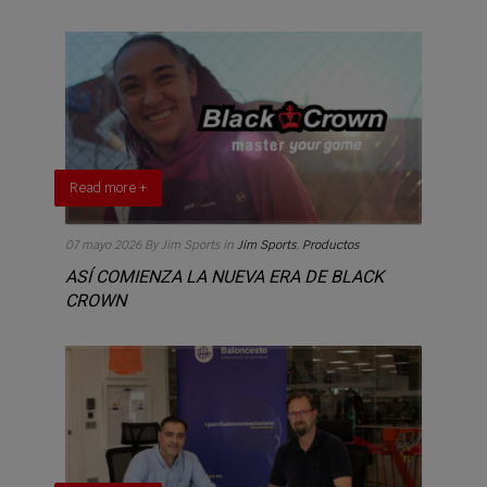
Read more +
07 mayo 2026
By Jim Sports
in
Jim Sports
,
Productos
ASÍ COMIENZA LA NUEVA ERA DE BLACK
CROWN