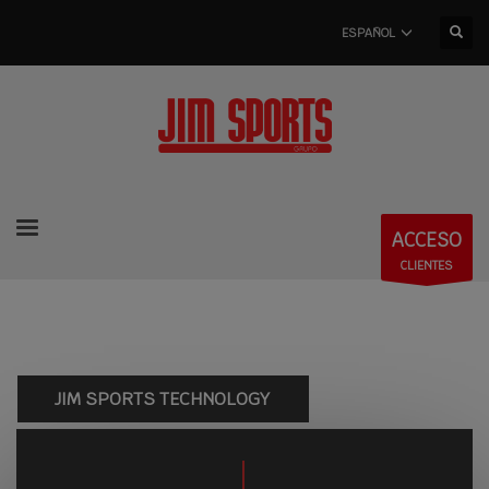
ESPAÑOL
ACCESO
CLIENTES
JIM SPORTS TECHNOLOGY