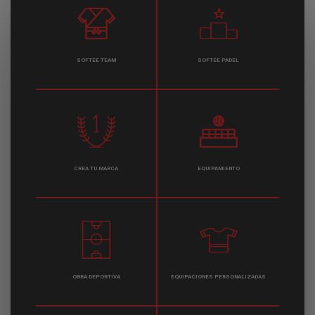
SOFTEE TEAM
SOFTEE PADEL
CREA TU MARCA
EQUIPAMIENTO
OBRA DEPORTIVA
EQUIPACIONES PERSONALIZADAS