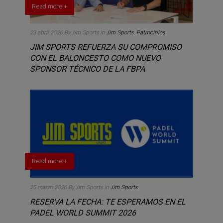
Read more +
23 abril 2026
By Jim Sports
in
Jim Sports
,
Patrocinios
JIM SPORTS REFUERZA SU COMPROMISO
CON EL BALONCESTO COMO NUEVO
SPONSOR TÉCNICO DE LA FBPA
Read more +
25 marzo 2026
By Jim Sports
in
Jim Sports
RESERVA LA FECHA: TE ESPERAMOS EN EL
PADEL WORLD SUMMIT 2026