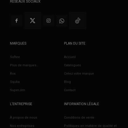
RÉSEAUX SOCIAUX
MARQUES
PLAN DU SITE
Softee
Accueil
Plus de marques…
Catalogues
Rox
Créez votre marque
Squba
Blog
SuperJim
Contact
L'ENTREPRISE
INFORMATION LÉGALE
À propos de nous
Conditions de vente
Nos entreprises
Politiques en matière de qualité et