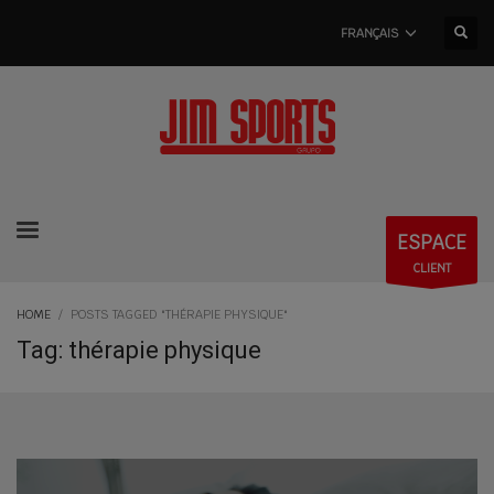
FRANÇAIS
ESPACE
CLIENT
HOME
POSTS TAGGED "THÉRAPIE PHYSIQUE"
Tag: thérapie physique