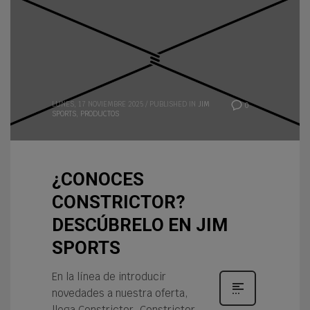
LUNES, 17 NOVIEMBRE 2025
/
PUBLISHED IN
JIM
0
SPORTS
,
PRODUCTOS
¿CONOCES
CONSTRICTOR?
DESCÚBRELO EN JIM
SPORTS
En la línea de introducir
novedades a nuestra oferta,
llega Constrictor. Constrictor