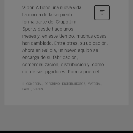
Vibor-A tiene una nueva vida.
La marca de la serpiente
forma parte del Grupo Jim
Sports desde hace unos
meses y, en este tiempo, muchas cosas
han cambiado. Entre otras, su ubicación.
Ahora en Galicia, un nuevo equipo se
encarga de su fabricación,
comercialización, distribución y, cómo
no, de sus jugadores. Poco a poco el
COMERCIAL
DEPORTIVO
DISTRIBUIDORES
MATERIAL
PADEL
VIBORA