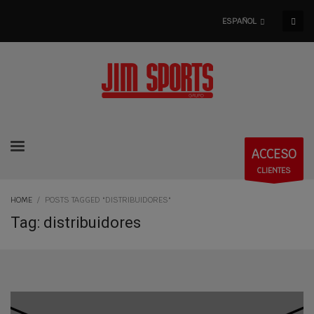
ESPAÑOL
ACCESO
CLIENTES
HOME
POSTS TAGGED "DISTRIBUIDORES"
Tag: distribuidores