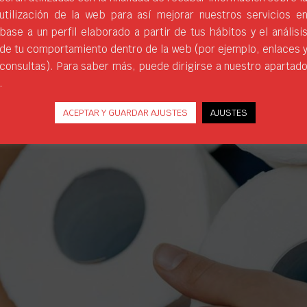
utilización de la web para así mejorar nuestros servicios e
base a un perfil elaborado a partir de tus hábitos y el análisi
de tu comportamiento dentro de la web (por ejemplo, enlaces 
consultas). Para saber más, puede dirigirse a nuestro apartad
.
ACEPTAR Y GUARDAR AJUSTES
AJUSTES