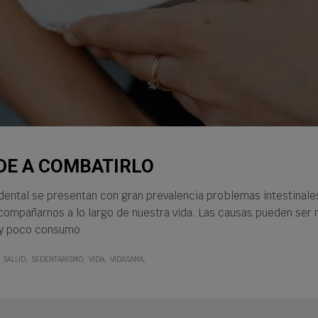
DE A COMBATIRLO
ental se presentan con gran prevalencia problemas intestinale
acompañarnos a lo largo de nuestra vida. Las causas pueden ser
s y poco consumo
SALUD
SEDENTARISMO
VIDA
VIDASANA