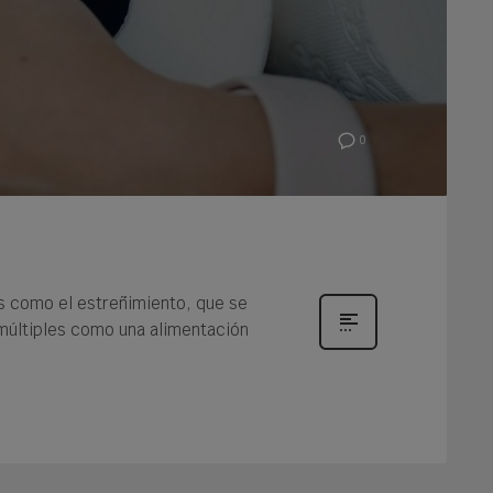
0
s como el estreñimiento, que se
 múltiples como una alimentación