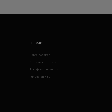
SITEMAP
Sobre nosotros
Nuestras empresas
Trabaja con nosotros
Fundación HBL