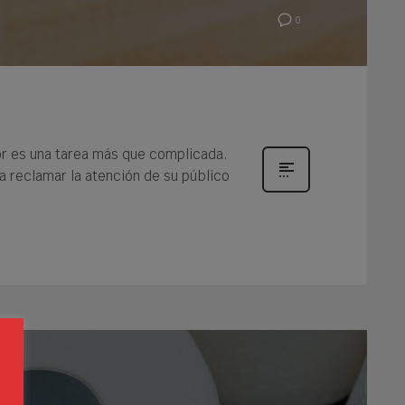
0
sor es una tarea más que complicada.
a reclamar la atención de su público
s
a