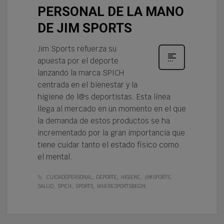
PERSONAL DE LA MANO
DE JIM SPORTS
Jim Sports refuerza su
apuesta por el deporte
lanzando la marca SPICH
centrada en el bienestar y la
higiene de l@s deportistas. Esta línea
llega al mercado en un momento en el que
la demanda de estos productos se ha
incrementado por la gran importancia que
tiene cuidar tanto el estado físico como
el mental.
CUIDADOPERSONAL
DEPORTE
HIGIENE
JIMSPORTS
SALUD
SPICH
SPORTS
WHERESPORTSBEGIN