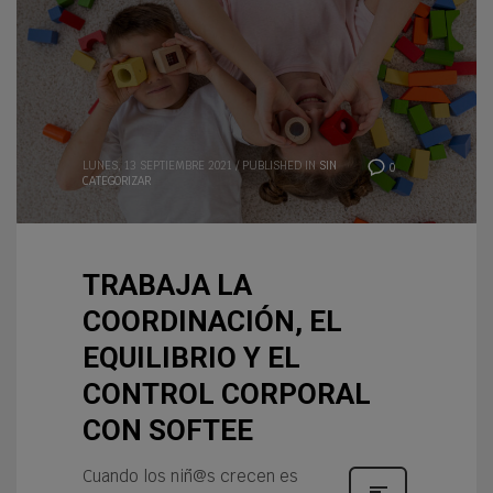
LUNES, 13 SEPTIEMBRE 2021
/
PUBLISHED IN
SIN
0
CATEGORIZAR
TRABAJA LA
COORDINACIÓN, EL
EQUILIBRIO Y EL
CONTROL CORPORAL
CON SOFTEE
Cuando los niñ@s crecen es