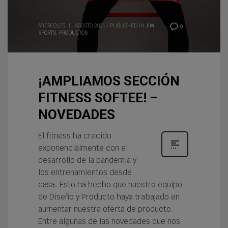
MIÉRCOLES, 11 AGOSTO 2021
/
PUBLISHED IN
JIM
0
SPORTS
,
PRODUCTOS
¡AMPLIAMOS SECCIÓN
FITNESS SOFTEE! –
NOVEDADES
El fitness ha crecido
exponencialmente con el
desarrollo de la pandemia y
los entrenamientos desde
casa. Esto ha hecho que nuestro equipo
de Diseño y Producto haya trabajado en
aumentar nuestra oferta de producto.
Entre algunas de las novedades que nos