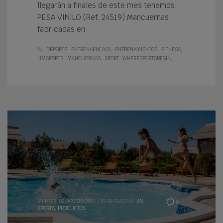
llegarán a finales de este mes tenemos:
PESA VINILO (Ref. 24519) Mancuernas
fabricadas en
DEPORTE
ENTRENAENCASA
ENTRENAMIENTOS
FITNESS
JIMSPORTS
MANCUERNAS
SPORT
WHERESPORTSBEGIN
MARTES, 03 AGOSTO 2021
/
PUBLISHED IN
JIM
0
SPORTS
,
PRODUCTOS