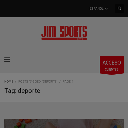
ESPAÑOL
ACCESO
CLIENTES
HOME
POSTS TAGGED "DEPORTE"
PAGE 4
Tag: deporte