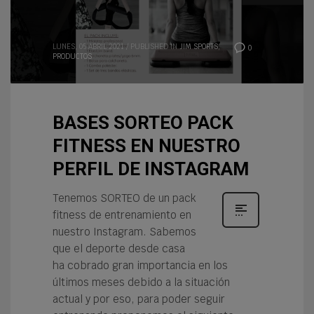
LUNES, 05 ABRIL 2021
/
PUBLISHED IN
JIM SPORTS
,
0
PRODUCTOS
BASES SORTEO PACK
FITNESS EN NUESTRO
PERFIL DE INSTAGRAM
Tenemos SORTEO de un pack
fitness de entrenamiento en
nuestro Instagram. Sabemos
que el deporte desde casa
ha cobrado gran importancia en los
últimos meses debido a la situación
actual y por eso, para poder seguir