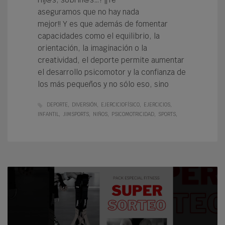
aseguramos que no hay nada
mejor!! Y es que además de fomentar
capacidades como el equilibrio, la
orientación, la imaginación o la
creatividad, el deporte permite aumentar
el desarrollo psicomotor y la confianza de
los más pequeños y no sólo eso, sino
DEPORTE
DIVERSIÓN
EJERCICIOFÍSICO
EJERCICIOS
INFANTIL
JIMSPORTS
NIÑOS
PSICOMOTRICIDAD
SPORTS