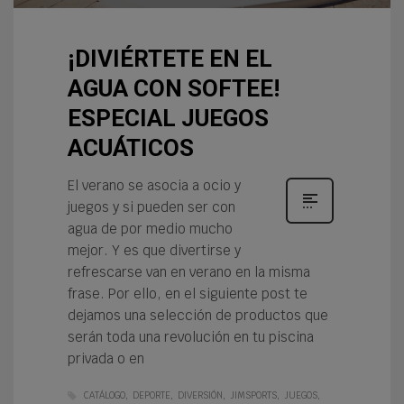
¡DIVIÉRTETE EN EL
AGUA CON SOFTEE!
ESPECIAL JUEGOS
ACUÁTICOS
El verano se asocia a ocio y
juegos y si pueden ser con
agua de por medio mucho
mejor. Y es que divertirse y
refrescarse van en verano en la misma
frase. Por ello, en el siguiente post te
dejamos una selección de productos que
serán toda una revolución en tu piscina
privada o en
CATÁLOGO
DEPORTE
DIVERSIÓN
JIMSPORTS
JUEGOS