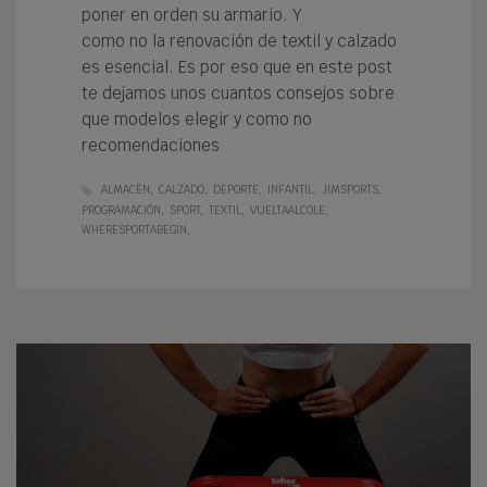
poner en orden su armario. Y
como no la renovación de textil y calzado
es esencial. Es por eso que en este post
te dejamos unos cuantos consejos sobre
que modelos elegir y como no
recomendaciones
ALMACÉN
CALZADO
DEPORTE
INFANTIL
JIMSPORTS
PROGRAMACIÓN
SPORT
TEXTIL
VUELTAALCOLE
WHERESPORTABEGIN