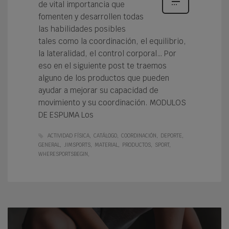
de vital importancia que
fomenten y desarrollen todas
las habilidades posibles
tales como la coordinación, el equilibrio,
la lateralidad, el control corporal… Por
eso en el siguiente post te traemos
alguno de los productos que pueden
ayudar a mejorar su capacidad de
movimiento y su coordinación. MODULOS
DE ESPUMA Los
ACTIVIDAD FÍSICA
CATÁLOGO
COORDINACIÓN
DEPORTE
GENERAL
JIMSPORTS
MATERIAL
PRODUCTOS
SPORT
WHERESPORTSBEGIN