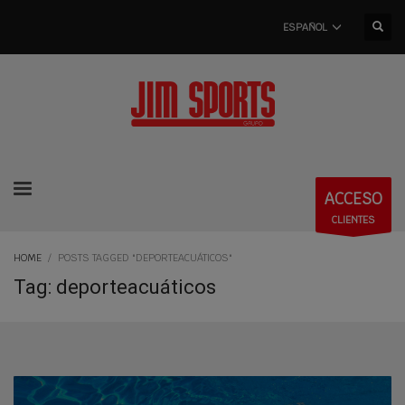
ESPAÑOL
ACCESO
CLIENTES
HOME
POSTS TAGGED "DEPORTEACUÁTICOS"
Tag: deporteacuáticos