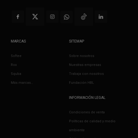
MARCAS
SITEMAP
Softee
Sobre nosotros
Rox
Nuestras empresas
Squba
Trabaja con nosotros
Más marcas…
Fundación HBL
INFORMACIÓN LEGAL
Condiciones de venta
Políticas de calidad y medio
ambiente