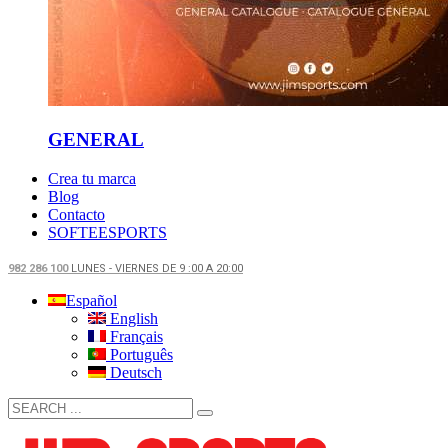
GENERAL
Crea tu marca
Blog
Contacto
SOFTEESPORTS
982 286 100
LUNES - VIERNES DE 9 :00 A 20:00
Español
English
Français
Português
Deutsch