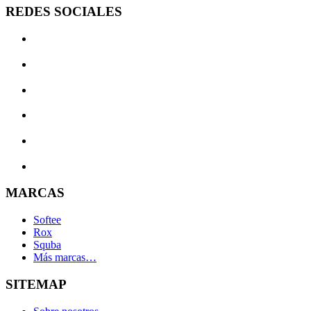
REDES SOCIALES
MARCAS
Softee
Rox
Squba
Más marcas…
SITEMAP