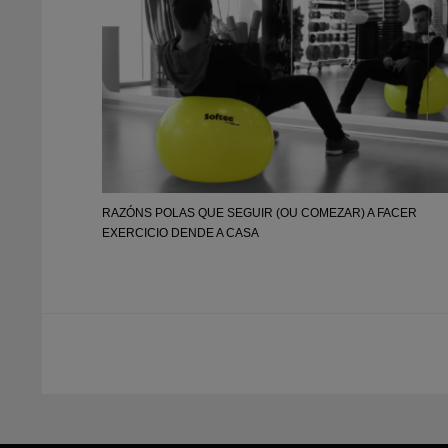
RAZÓNS POLAS QUE SEGUIR (OU COMEZAR) A FACER
EXERCICIO DENDE A CASA