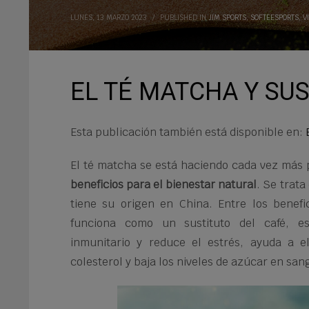
LUNES, 13 MARZO 2023
/
PUBLISHED IN
JIM SPORTS
,
SOFTEESPORTS
,
V
EL TÉ MATCHA Y SUS
Esta publicación también está disponible en:
El té matcha se está haciendo cada vez más
beneficios para el bienestar natural
. Se trata
tiene su origen en China. Entre los benefi
funciona como un sustituto del café, es
inmunitario y reduce el estrés, ayuda a el
colesterol y baja los niveles de azúcar en san