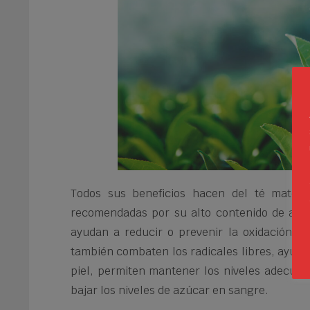
Todos sus beneficios hacen del té match
recomendadas por su alto contenido de ant
ayudan a reducir o prevenir la oxidación de
también combaten los radicales libres, ayuda
piel, permiten mantener los niveles adecuad
bajar los niveles de azúcar en sangre.