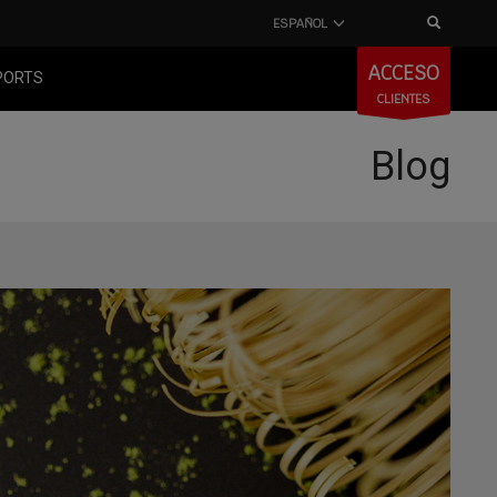
ESPAÑOL
ACCESO
PORTS
CLIENTES
Blog