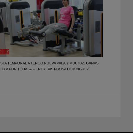
ESTA TEMPORADA TENGO NUEVA PALA Y MUCHAS GANAS
 IR A POR TODAS» – ENTREVISTA A ISA DOMÍNGUEZ