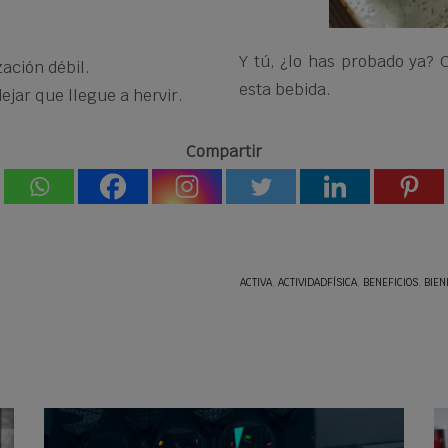
Y tú, ¿lo has probado ya?
zación débil.
esta bebida.
ejar que llegue a hervir.
Compartir
ACTIVA
,
ACTIVIDADFÍSICA
,
BENEFICIOS
,
BIEN