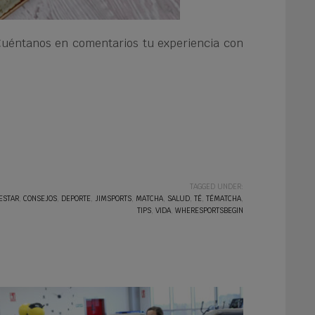
 Cuéntanos en comentarios tu experiencia con
TAGGED UNDER:
ESTAR
,
CONSEJOS
,
DEPORTE
,
JIMSPORTS
,
MATCHA
,
SALUD
,
TÉ
,
TÉMATCHA
,
TIPS
,
VIDA
,
WHERESPORTSBEGIN