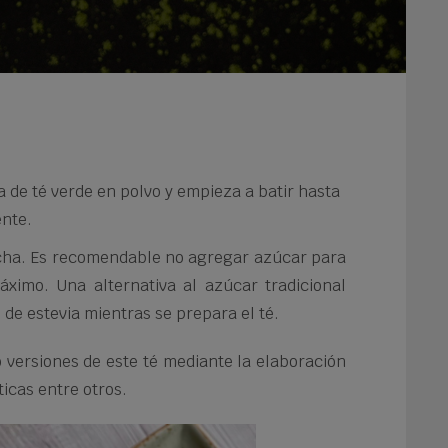
 de té verde en polvo y empieza a batir hasta
nte.
atcha. Es recomendable no agregar azúcar para
áximo. Una alternativa al azúcar tradicional
 de estevia mientras se prepara el té.
 versiones de este té mediante la elaboración
ticas entre otros.