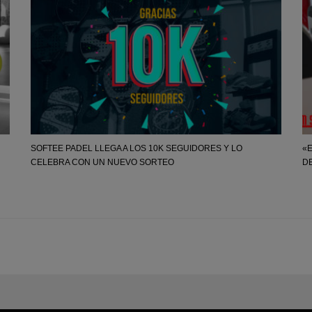
SOFTEE PADEL LLEGA A LOS 10K SEGUIDORES Y LO
«
CELEBRA CON UN NUEVO SORTEO
DE