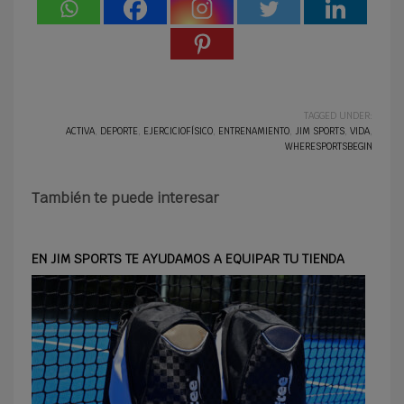
TAGGED UNDER:
ACTIVA
,
DEPORTE
,
EJERCICIOFÍSICO
,
ENTRENAMIENTO
,
JIM SPORTS
,
VIDA
,
WHERESPORTSBEGIN
También te puede interesar
EN JIM SPORTS TE AYUDAMOS A EQUIPAR TU TIENDA