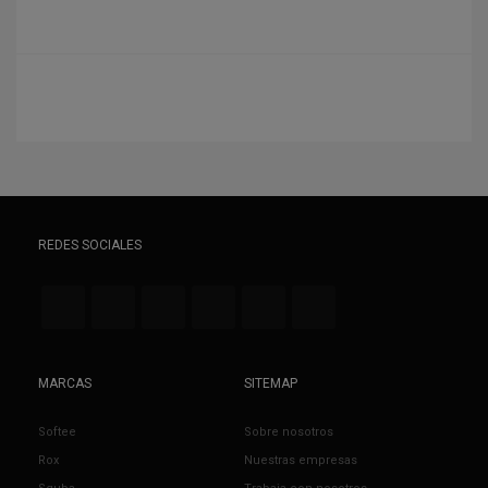
REDES SOCIALES
MARCAS
SITEMAP
Softee
Sobre nosotros
Rox
Nuestras empresas