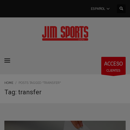
ESPAÑOL
ACCESO
CLIENTES
HOME
POSTS TAGGED "TRANSFER"
Tag: transfer