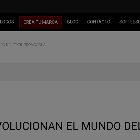
LOGOS
BLOG
CONTACTO
SOFTEES
CREA TU MARCA
O DEL TEXTIL PROMOCIONAL!
VOLUCIONAN EL MUNDO DEL