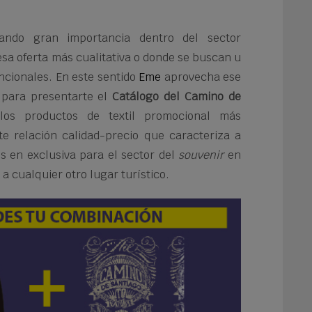
ndo gran importancia dentro del sector
 esa oferta más cualitativa o donde se buscan u
ncionales. En este sentido
Eme
aprovecha ese
a para presentarte el
Catálogo del Camino de
los productos de textil promocional más
te relación calidad-precio que caracteriza a
 en exclusiva para el sector del
souvenir
en
a cualquier otro lugar turístico.