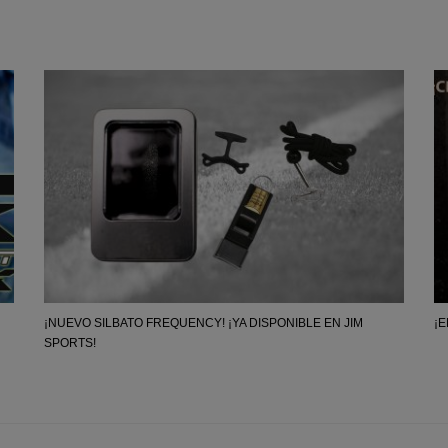
¡NUEVO SILBATO FREQUENCY! ¡YA DISPONIBLE EN JIM
¡E
SPORTS!