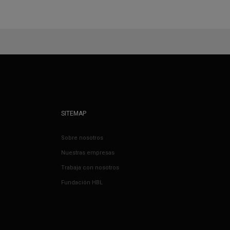
SITEMAP
Sobre nosotros
Nuestras empresas
Trabaja con nosotros
Fundación HBL