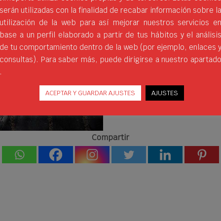
enviando un correo a
info@
serán utilizadas con la finalidad de recabar información sobre l
utilización de la web para así mejorar nuestros servicios e
base a un perfil elaborado a partir de tus hábitos y el análisi
de tu comportamiento dentro de la web (por ejemplo, enlaces 
consultas). Para saber más, puede dirigirse a nuestro apartad
.
ACEPTAR Y GUARDAR AJUSTES
AJUSTES
Compartir