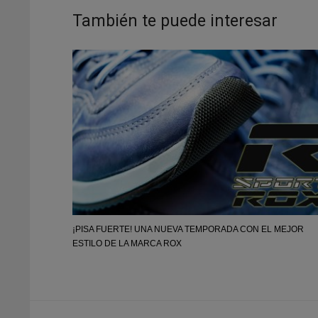
También te puede interesar
¡PISA FUERTE! UNA NUEVA TEMPORADA CON EL MEJOR
ESTILO DE LA MARCA ROX