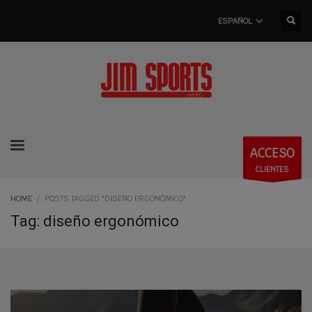
ESPAÑOL
ACCESO
CLIENTES
HOME
POSTS TAGGED "DISEÑO ERGONÓMICO"
Tag: diseño ergonómico