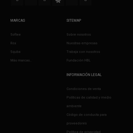
MARCAS
SITEMAP
Softee
Sobre nosotros
Rox
Nuestras empresas
Squba
Trabaja con nosotros
Más marcas…
Fundación HBL
INFORMACIÓN LEGAL
Condiciones de venta
Políticas de calidad y medio
ambiente
Código de conducta para
proveedores
Política de privacidad