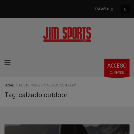
ESPAÑOL
ACCESO
CLIENTES
HOME
POSTS TAGGED "CALZADO OUTDOOR"
Tag: calzado outdoor