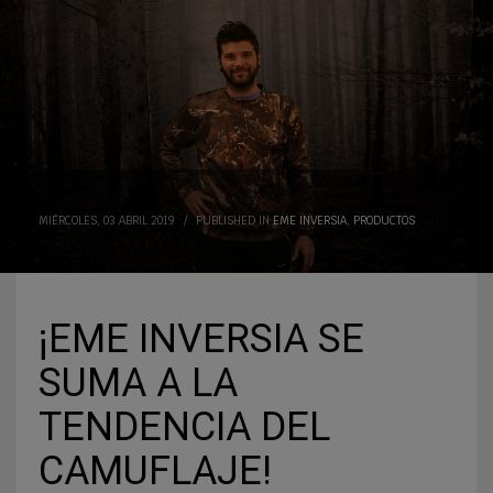
MIÉRCOLES, 03 ABRIL 2019
/
PUBLISHED IN
EME INVERSIA
,
PRODUCTOS
¡EME INVERSIA SE
SUMA A LA
TENDENCIA DEL
CAMUFLAJE!