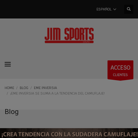
ESPAÑOL
ACCESO
CLIENTES
HOME
BLOG
EME INVERSIA
¡EME INVERSIA SE SUMA A LA TENDENCIA DEL CAMUFLAJE!
Blog