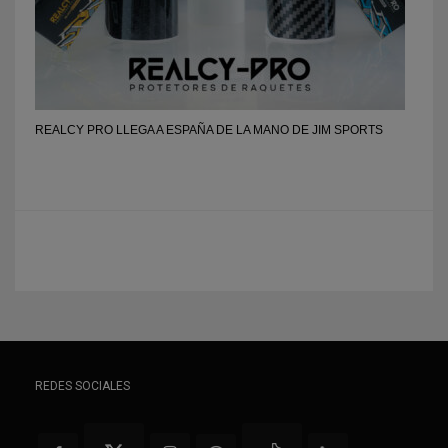
REALCY PRO LLEGA A ESPAÑA DE LA MANO DE JIM SPORTS
REDES SOCIALES