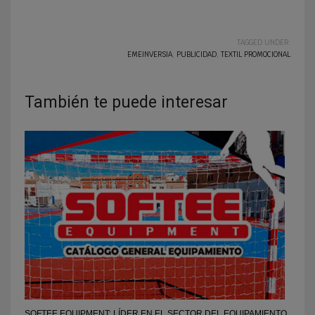
TAGGED UNDER:
EMEINVERSIA
,
PUBLICIDAD
,
TEXTIL PROMOCIONAL
También te puede interesar
SOFTEE EQUIPMENT: LÍDER EN EL SECTOR DEL EQUIPAMIENTO