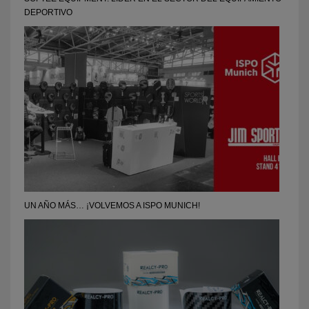
DEPORTIVO
UN AÑO MÁS… ¡VOLVEMOS A ISPO MUNICH!