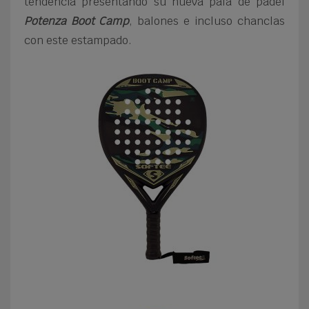
tendencia presentando su nueva pala de pádel
Potenza Boot Camp
, balones e incluso chanclas
con este estampado.