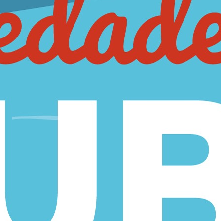
ias, la selección de productos más completa sólo para ti.
s.com