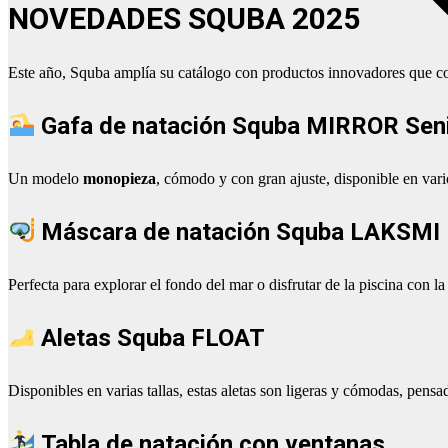
NOVEDADES SQUBA 2025
Este año, Squba amplía su catálogo con productos innovadores que c
Gafa de natación Squba MIRROR Sen
Un modelo
monopieza
, cómodo y con gran ajuste, disponible en vari
Máscara de natación Squba LAKSMI
Perfecta para explorar el fondo del mar o disfrutar de la piscina con l
Aletas Squba FLOAT
Disponibles en varias tallas, estas aletas son ligeras y cómodas, pensa
Tabla de natación con ventanas