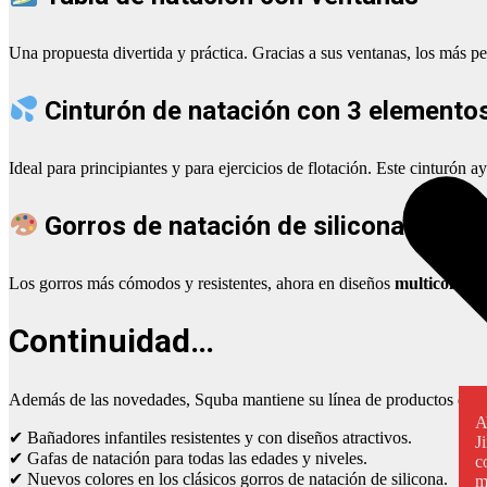
Una propuesta divertida y práctica. Gracias a sus ventanas, los más p
Cinturón de natación con 3 elemento
Ideal para principiantes y para ejercicios de flotación. Este cinturón 
Gorros de natación de silicona mode
Los gorros más cómodos y resistentes, ahora en diseños
multicolor
, 
Continuidad…
Además de las novedades, Squba mantiene su línea de productos de al
A
✔ Bañadores infantiles resistentes y con diseños atractivos.
J
✔ Gafas de natación para todas las edades y niveles.
c
✔ Nuevos colores en los clásicos gorros de natación de silicona.
m