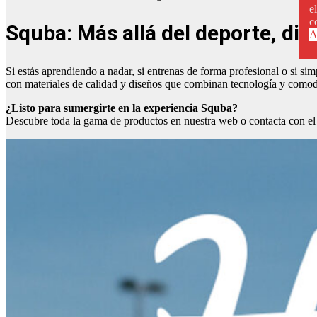
e
c
Squba: Más allá del deporte, div
A
Si estás aprendiendo a nadar, si entrenas de forma profesional o si sim
con materiales de calidad y diseños que combinan tecnología y como
¿Listo para sumergirte en la experiencia Squba?
Descubre toda la gama de productos en nuestra web o contacta con e