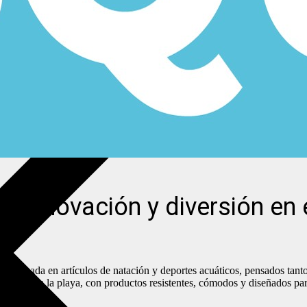
: Innovación y diversión en 
pecializada en artículos de natación y deportes acuáticos, pensados ta
scina o en la playa, con productos resistentes, cómodos y diseñados par