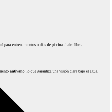
eal para entrenamientos o días de piscina al aire libre.
amiento
antivaho
, lo que garantiza una visión clara bajo el agua.