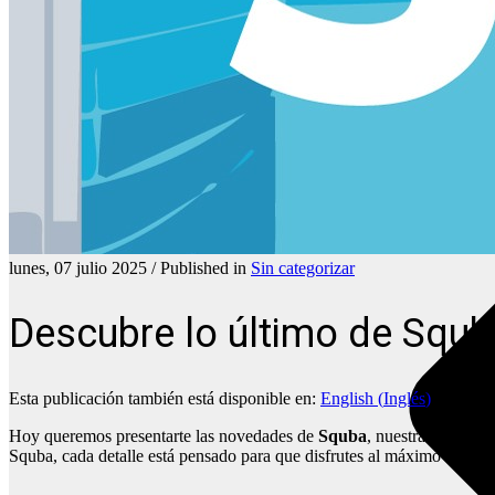
lunes, 07 julio 2025
/
Published in
Sin categorizar
Descubre lo último de Squba
Esta publicación también está disponible en:
English
(
Inglés
)
Hoy queremos presentarte las novedades de
Squba
, nuestra marca es
Squba, cada detalle está pensado para que disfrutes al máximo en la pi