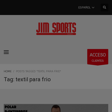
ESPAÑOL
ACCESO
CLIENTES
HOME
POSTS TAGGED "TEXTIL PARA FRIO"
Tag: textil para frio