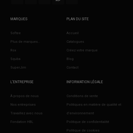
MARQUES
PLAN DU SITE
Softee
Accueil
Plus de marques…
Catalogues
Rox
Créez votre marque
Squba
Blog
SuperJim
Contact
L'ENTREPRISE
INFORMATION LÉGALE
À propos de nous
Conditions de vente
Nos entreprises
Politiques en matière de qualité et
Travaillez avec nous
d’environnement
Fondation HBL
Politique de confidentialité
Politique de cookies