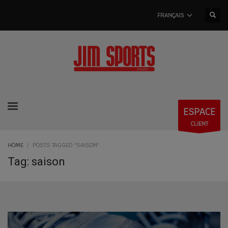
FRANÇAIS
ESPACE
CLIENT
HOME
POSTS TAGGED "SAISON"
Tag: saison