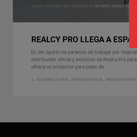
JUEVES, 30 OCTUBRE 2025
/
PUBLISHED IN
JIM SPORTS
,
PRODUCTOS
REALCY PRO LLEGA A ESPA
En Jim Sports no paramos de trabajar por mejora
distribuidor oficial y exclusivo de Realcy Pro pa
ofrece un protector para palas de
ACCESORIOS DE PÁDEL
DISTRIBUCIÓN OFICIAL
INNOVACIÓN DEPORTI