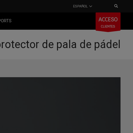
ESPAÑOL
ACCESO
PORTS
CLIENTES
protector de pala de pádel