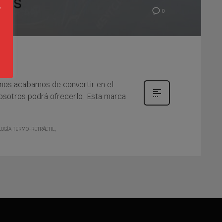
y
0
o
 nos acabamos de convertir en el
 nosotros podrá ofrecerlo. Esta marca
OGÍA TERMO-RETRÁCTIL