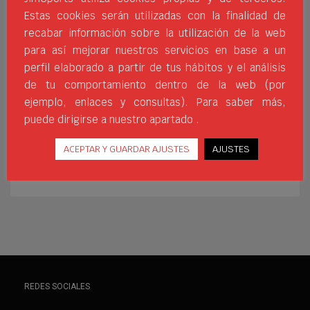
por el crecimiento y la innovación hemos
Estas cookies serán utilizadas con la finalidad de
incorporado a nuestra oferta la marca
recabar información sobre la utilización de la web
Helix Pro. De esta forma damos un paso
para así mejorar nuestros servicios en base a un
más en nuestra profesionalización del
perfil elaborado a partir de tus hábitos y el análisis
pádel pero también en otros deportes de
de tu comportamiento dentro de la web (por
raqueta. HELIX PRO La marca
ejemplo, enlaces y consultas). Para saber más,
puede dirigirse a nuestro apartado .
DISTRIBUCIÓN DEPORTIVA
HELIX PRO
INNOVACIÓN DEPORTIVA
JIM SPORTS
MATERIAL DE PÁDEL
NUEVAS MARCAS JIM SPORTS
PÁDEL DE CALIDAD
ACEPTAR Y GUARDAR AJUSTES
AJUSTES
PÁDEL PROFESIONAL
RENDIMIENTO DEPORTIVO
REDES SOCIALES