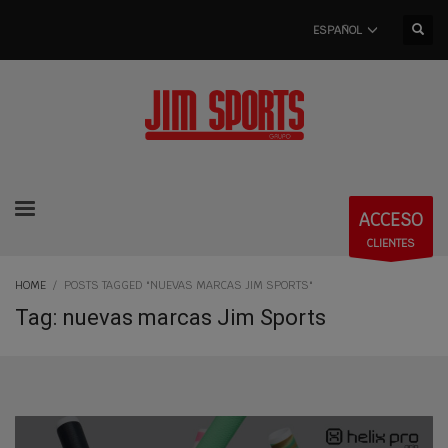
ESPAÑOL
ACCESO
CLIENTES
HOME
POSTS TAGGED "NUEVAS MARCAS JIM SPORTS"
Tag: nuevas marcas Jim Sports