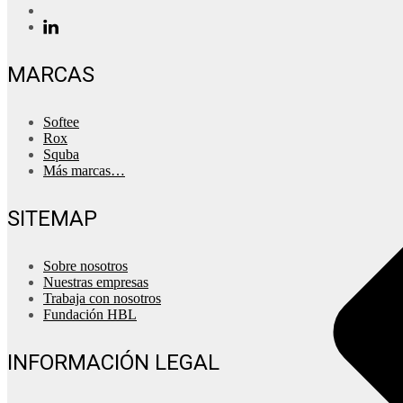
MARCAS
Softee
Rox
Squba
Más marcas…
SITEMAP
Sobre nosotros
Nuestras empresas
Trabaja con nosotros
Fundación HBL
INFORMACIÓN LEGAL