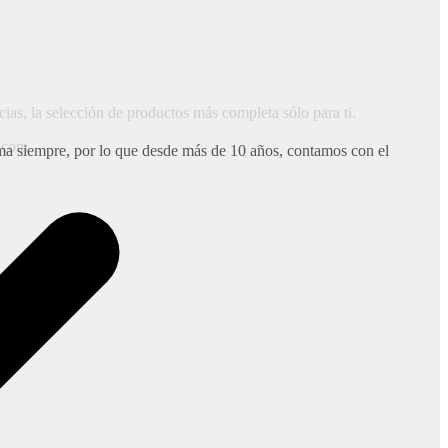
ias, la selección de productos más completa sólo para ti.
s.com
ma siempre, por lo que desde más de 10 años, contamos con el