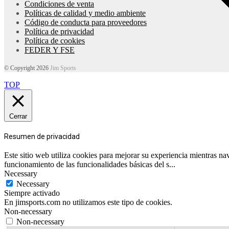
Condiciones de venta
Políticas de calidad y medio ambiente
Código de conducta para proveedores
Política de privacidad
Política de cookies
FEDER Y FSE
© Copyright 2026
Jim Sports
TOP
Cerrar
Resumen de privacidad
Este sitio web utiliza cookies para mejorar su experiencia mientras n
funcionamiento de las funcionalidades básicas del s
...
Necessary
Necessary
Siempre activado
En jimsports.com no utilizamos este tipo de cookies.
Non-necessary
Non-necessary