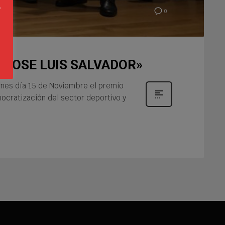
y
0
o
«JOSE LUIS SALVADOR»
ernes día 15 de Noviembre el premio
ocratización del sector deportivo y