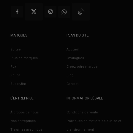
MARQUES
PLAN DU SITE
Softee
Accueil
Plus de marques…
Catalogues
Rox
Créez votre marque
Squba
Blog
SuperJim
Contact
L'ENTREPRISE
INFORMATION LÉGALE
À propos de nous
Conditions de vente
Nos entreprises
Politiques en matière de qualité et
Travaillez avec nous
d’environnement