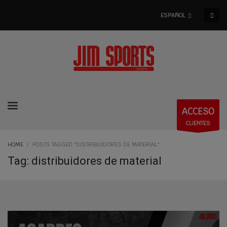
ESPAÑOL
ACCESO
CLIENTES
HOME
POSTS TAGGED "DISTRIBUIDORES DE MATERIAL"
Tag: distribuidores de material