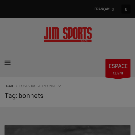
FRANÇAIS
ESPACE
CLIENT
HOME
POSTS TAGGED "BONNETS"
Tag: bonnets