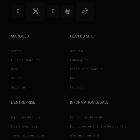
MARQUES
PLAN DU SITE
Softee
Accueil
Plus de marques…
Catalogues
Rox
Créez votre marque
Squba
Blog
SuperJim
Contact
L'ENTREPRISE
INFORMATION LÉGALE
À propos de nous
Conditions de vente
Nos entreprises
Politiques en matière de qualité et
Travaillez avec nous
d’environnement