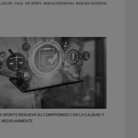
LIZACIÓN
,
ITALIA
,
JIM SPORTS
,
MARCAS DEPORTIVAS
,
MERCADO DEPORTIVO
IM SPORTS RENUEVA SU COMPROMISO CON LA CALIDAD Y
L MEDIO AMBIENTE