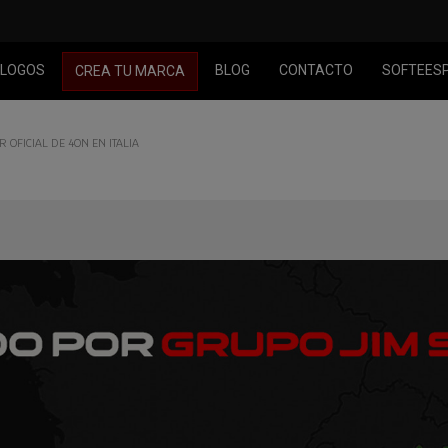
LOGOS
BLOG
CONTACTO
SOFTEES
CREA TU MARCA
 OFICIAL DE 4ON EN ITALIA