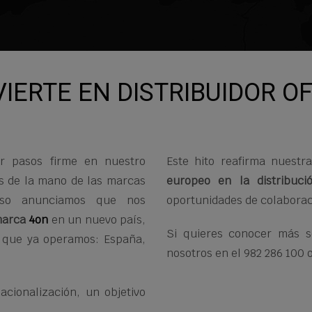
IERTE EN DISTRIBUIDOR OF
r pasos firme en nuestro
Este hito reafirma nuestr
 de la mano de las marcas
europeo en la distribuci
aso anunciamos que nos
oportunidades de colaborac
 marca
4on
en un nuevo país,
Si quieres conocer más s
s que ya operamos: España,
nosotros en el 982 286 100 
acionalización, un objetivo