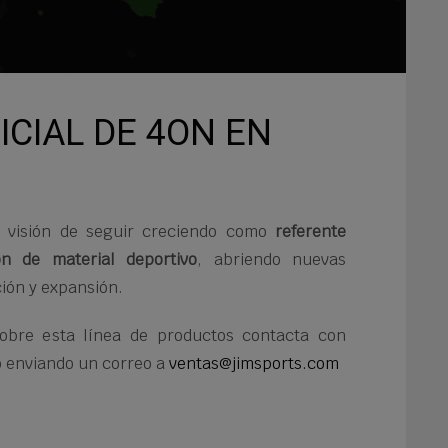
ICIAL DE 4ON EN
a visión de seguir creciendo como
referente
ón de material deportivo
, abriendo nuevas
ión y expansión.
obre esta línea de productos contacta con
o enviando un correo a
ventas@jimsports.com