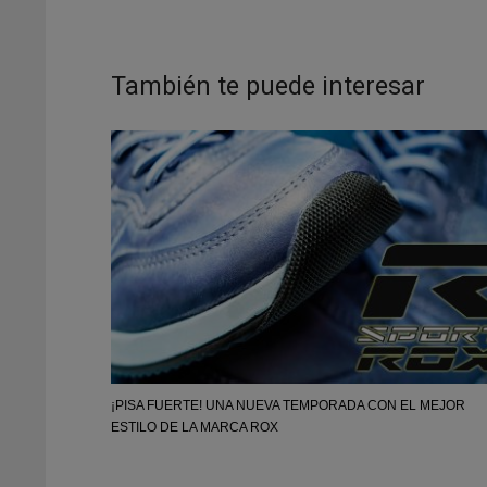
También te puede interesar
¡PISA FUERTE! UNA NUEVA TEMPORADA CON EL MEJOR
ESTILO DE LA MARCA ROX