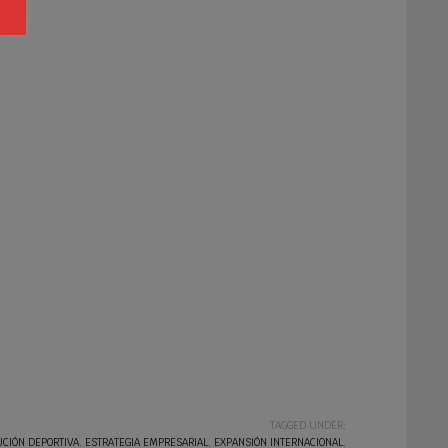
TAGGED UNDER:
UCIÓN DEPORTIVA
,
ESTRATEGIA EMPRESARIAL
,
EXPANSIÓN INTERNACIONAL
,