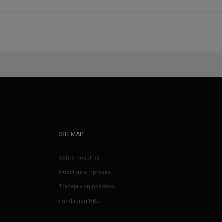
SITEMAP
Sobre nosotros
Nuestras empresas
Trabaja con nosotros
Fundación HBL