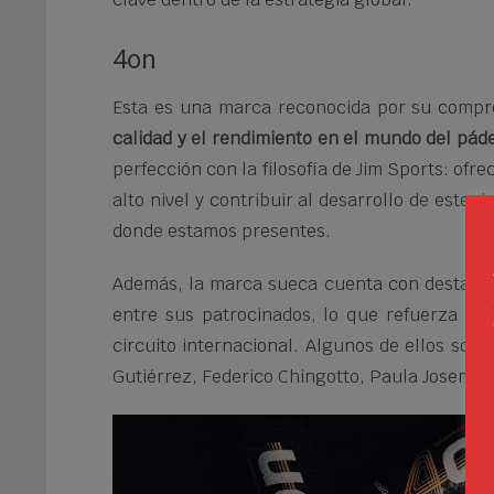
4on
Esta es una marca reconocida por su comp
calidad y el rendimiento en el mundo del pád
perfección con la filosofía de Jim Sports: ofr
alto nivel y contribuir al desarrollo de este 
donde estamos presentes.
Además, la marca sueca cuenta con destacad
entre sus patrocinados, lo que refuerza su 
circuito internacional. Algunos de ellos son
Gutiérrez, Federico Chingotto, Paula Josemar