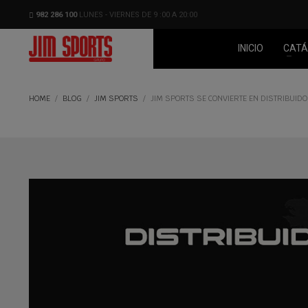
982 286 100
LUNES - VIERNES DE 9 :00 A 20:00
INICIO
CATÁ
HOME
BLOG
JIM SPORTS
JIM SPORTS SE CONVIERTE EN DISTRIBUIDOR