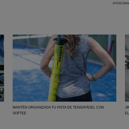
INTERCIONA
MANTÉN ORGANIZADA TU PISTA DE TENIS/PÁDEL CON
J
SOFTEE
E