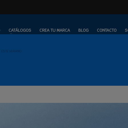
O
CATÁLOGOS
CREA TU MARCA
BLOG
CONTACTO
S
 ESTE VERANO