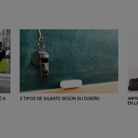
) A
3 TIPOS DE SILBATO SEGÚN SU DISEÑO
IMPR
EN L