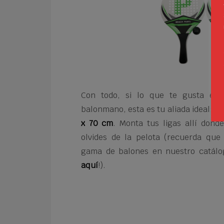
Con todo, si lo que te gusta es 
balonmano, esta es tu aliada ideal: la
x 70 cm
. Monta tus ligas allí donde
olvides de la pelota (recuerda qu
gama de balones en nuestro catálog
aquí
!).