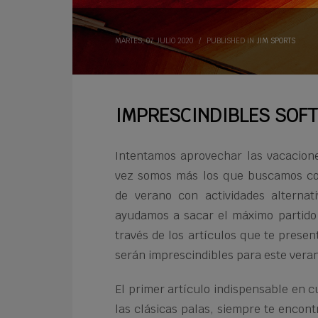
MARTES, 07 JULIO 2020
/
PUBLISHED IN
JIM SPORTS
IMPRESCINDIBLES SOFT
Intentamos aprovechar las vacacion
vez somos más los que buscamos com
de verano con actividades alterna
ayudamos a sacar el máximo partido
través de los artículos que te prese
serán imprescindibles para este vera
El primer artículo indispensable en 
las clásicas palas, siempre te encon