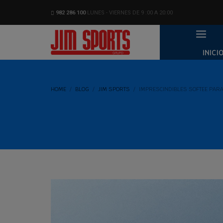
982 286 100
LUNES - VIERNES DE 9 :00 A 20:00
INICI
HOME
BLOG
JIM SPORTS
IMPRESCINDIBLES SOFTEE PARA