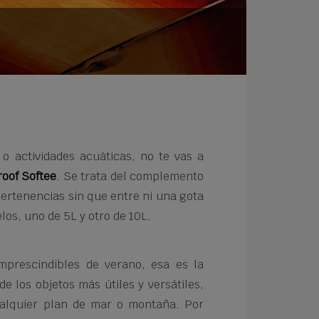
 o actividades acuáticas, no te vas a
oof Softee
. Se trata del complemento
 pertenencias sin que entre ni una gota
os, uno de 5L y otro de 10L.
mprescindibles de verano, esa es la
de los objetos más útiles y versátiles,
ualquier plan de mar o montaña. Por