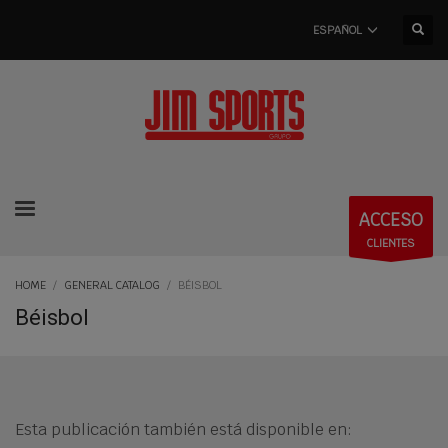
ESPAÑOL
ACCESO
CLIENTES
HOME
GENERAL CATALOG
BÉISBOL
Béisbol
Esta publicación también está disponible en: