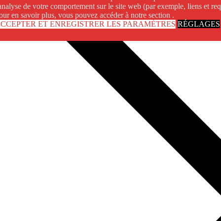
'analyse de votre comportement sur le site web (par exemple, liens et req
our en savoir plus, vous pouvez accéder à notre section .
CCEPTER ET ENREGISTRER LES PARAMÈTRES
RÉGLAGES