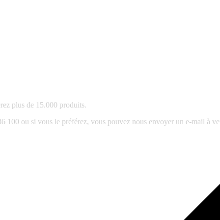
rez plus de 15.000 produits.
86 100 ou si vous le préférez, vous pouvez nous envoyer un e-mail à 