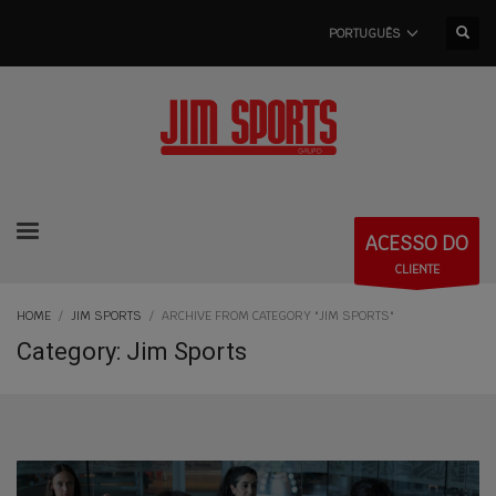
PORTUGUÊS
ACESSO DO
CLIENTE
HOME
JIM SPORTS
ARCHIVE FROM CATEGORY "JIM SPORTS"
Category: Jim Sports