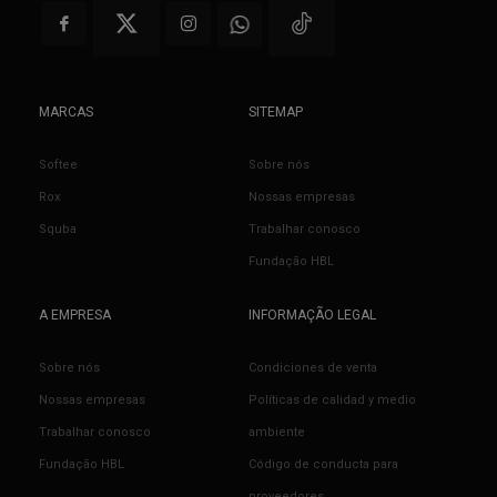
MARCAS
SITEMAP
Softee
Sobre nós
Rox
Nossas empresas
Squba
Trabalhar conosco
Fundação HBL
A EMPRESA
INFORMAÇÃO LEGAL
Sobre nós
Condiciones de venta
Nossas empresas
Políticas de calidad y medio
Trabalhar conosco
ambiente
Fundação HBL
Código de conducta para
proveedores