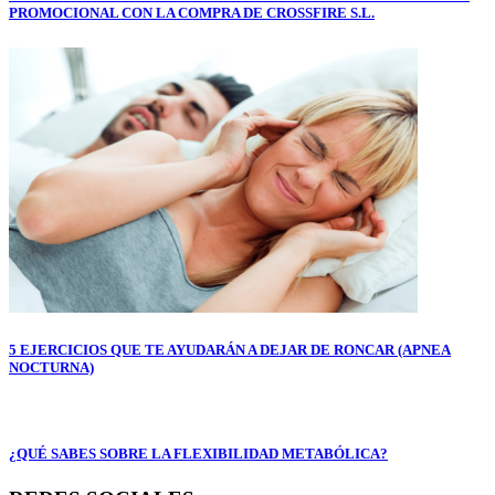
PROMOCIONAL CON LA COMPRA DE CROSSFIRE S.L.
5 EJERCICIOS QUE TE AYUDARÁN A DEJAR DE RONCAR (APNEA
NOCTURNA)
¿QUÉ SABES SOBRE LA FLEXIBILIDAD METABÓLICA?