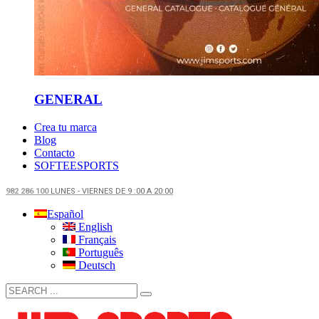
GENERAL
Crea tu marca
Blog
Contacto
SOFTEESPORTS
982 286 100
LUNES - VIERNES DE 9 :00 A 20:00
Español
English
Français
Português
Deutsch