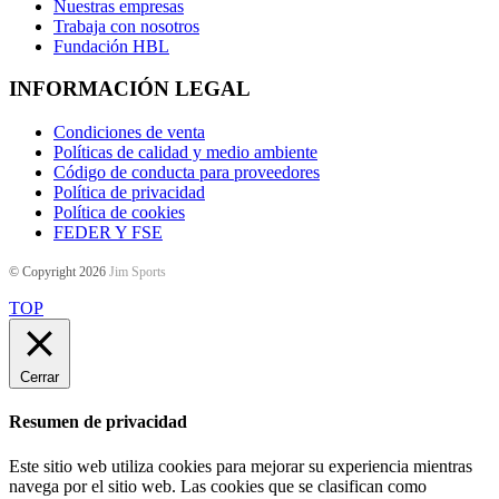
Nuestras empresas
Trabaja con nosotros
Fundación HBL
INFORMACIÓN LEGAL
Condiciones de venta
Políticas de calidad y medio ambiente
Código de conducta para proveedores
Política de privacidad
Política de cookies
FEDER Y FSE
© Copyright 2026
Jim Sports
TOP
Cerrar
Resumen de privacidad
Este sitio web utiliza cookies para mejorar su experiencia mientras
navega por el sitio web. Las cookies que se clasifican como