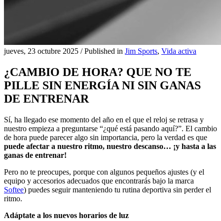
jueves, 23 octubre 2025
/
Published in
Jim Sports
,
Vida activa
¿CAMBIO DE HORA? QUE NO TE
PILLE SIN ENERGÍA NI SIN GANAS
DE ENTRENAR
Sí, ha llegado ese momento del año en el que el reloj se retrasa y
nuestro empieza a preguntarse “¿qué está pasando aquí?”. El cambio
de hora puede parecer algo sin importancia, pero la verdad es que
puede afectar a nuestro ritmo, nuestro descanso… ¡y hasta a las
ganas de entrenar!
Pero no te preocupes, porque con algunos pequeños ajustes (y el
equipo y accesorios adecuados que encontrarás bajo la marca
Softee
) puedes seguir manteniendo tu rutina deportiva sin perder el
ritmo.
Adáptate a los nuevos horarios de luz