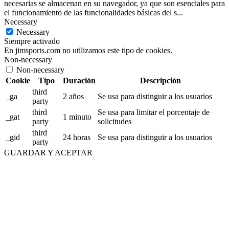
necesarias se almacenan en su navegador, ya que son esenciales para
el funcionamiento de las funcionalidades básicas del s
...
Necessary
Necessary
Siempre activado
En jimsports.com no utilizamos este tipo de cookies.
Non-necessary
Non-necessary
Cookie
Tipo
Duración
Descripción
third
_ga
2 años
Se usa para distinguir a los usuarios
party
third
Se usa para limitar el porcentaje de
_gat
1 minuto
party
solicitudes
third
_gid
24 horas
Se usa para distinguir a los usuarios
party
GUARDAR Y ACEPTAR