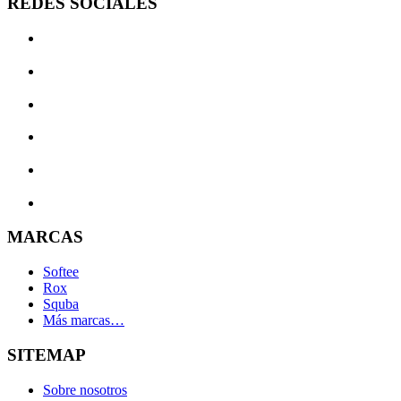
REDES SOCIALES
MARCAS
Softee
Rox
Squba
Más marcas…
SITEMAP
Sobre nosotros