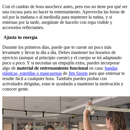
Con el cambio de hora anochece antes, pero eso no tiene por qué ser
una excusa para no hacer tu entrenamiento. Aprovecha las horas de
sol por la mañana o al mediodía para mantener la rutina, y si
entrenas por la tarde, asegúrate de hacerlo con ropa visible y
accesorios reflectantes.
Ajusta tu energía
Durante los primeros días, puede que te cueste un poco más
levantarte y llevar tu día a día. Debes mantener tus horarios de
ejercicio (aunque al principio cueste) y el cuerpo se irá adaptando
poco a poco. Y si necesitas un empujón extra, puedes incorporar
algo de
material de entrenamiento funcional
en casa:
bandas
elásticas, esterillas o mancuernas
de
Jim Sports
para que entrenar te
resulte fácil a cualquier hora. También puedes probar con
actividades dirigidas, estas te ayudarán a mantener la motivación y
conocer gente.