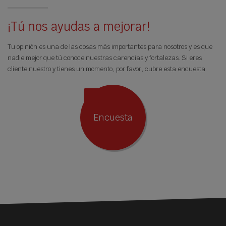
¡Tú nos ayudas a mejorar!
Tu opinión es una de las cosas más importantes para nosotros y es que
nadie mejor que tú conoce nuestras carencias y fortalezas. Si eres
cliente nuestro y tienes un momento, por favor, cubre esta encuesta.
Encuesta