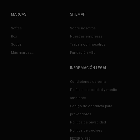
MARCAS
SITEMAP
Softee
Sobre nosotros
Rox
Nuestras empresas
Squba
Trabaja con nosotros
Más marcas…
Fundación HBL
INFORMACIÓN LEGAL
Condiciones de venta
Políticas de calidad y medio
ambiente
Código de conducta para
proveedores
Política de privacidad
Política de cookies
FEDER Y FSE