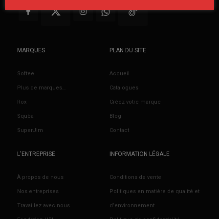
MARQUES
PLAN DU SITE
Softee
Accueil
Plus de marques…
Catalogues
Rox
Créez votre marque
Squba
Blog
SuperJim
Contact
L'ENTREPRISE
INFORMATION LÉGALE
À propos de nous
Conditions de vente
Nos entreprises
Politiques en matière de qualité et
Travaillez avec nous
d’environnement