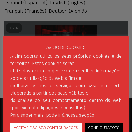
Español
(
Espanhol
)
English
(
Inglês
)
Français
(
Francês
)
Deutsch
(
Alemão
)
1 / 6
AVISO DE COOKIES
A Jim Sports utiliza os seus próprios cookies e de
terceiros. Estes cookies serão
utilizados com o objectivo de recolher informações
sobre a utilização da web a fim de
melhorar os nossos serviços com base num perfil
elaborado a partir dos seus hábitos e
da análise do seu comportamento dentro da web
(por exemplo, ligações e consultas).
REDES SOCIAIS
Para saber mais, pode ir à nossa secção .
ACEITAR E SALVAR CONFIGURAÇÕES
CONFIGURAÇÕES