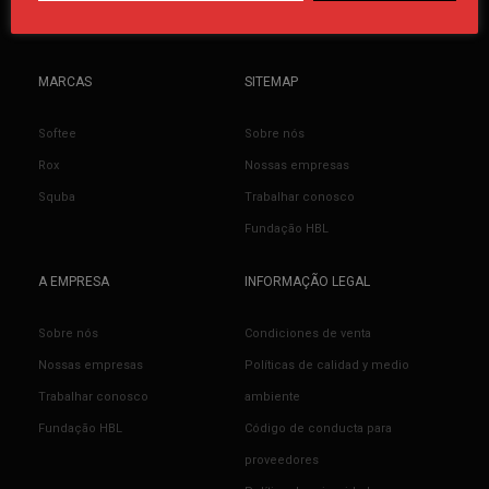
MARCAS
SITEMAP
Softee
Sobre nós
Rox
Nossas empresas
Squba
Trabalhar conosco
Fundação HBL
A EMPRESA
INFORMAÇÃO LEGAL
Sobre nós
Condiciones de venta
Nossas empresas
Políticas de calidad y medio
Trabalhar conosco
ambiente
Fundação HBL
Código de conducta para
proveedores