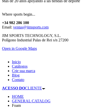
Más de 20 años apoyando a las tiendas de deporte
Where sports begin...
+34 982 286 100
Email:
ventas@jimsports.com
JIM SPORTS TECHNOLOGY, S.L.
Polígono Industrial Palas de Rei s/n 27200
Open in Google Maps
Inicio
Catálogos
Crie sua marca
Blog
Contato
ACESSO DO
CLIENTE
HOME
GENERAL CATALOG
Foam