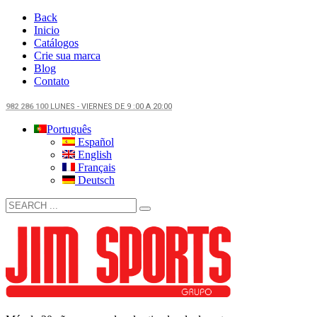
Back
Inicio
Catálogos
Crie sua marca
Blog
Contato
982 286 100
LUNES - VIERNES DE 9 :00 A 20:00
Português
Español
English
Français
Deutsch