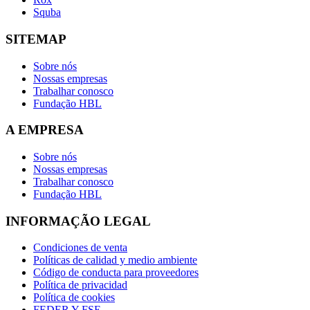
Squba
SITEMAP
Sobre nós
Nossas empresas
Trabalhar conosco
Fundação HBL
A EMPRESA
Sobre nós
Nossas empresas
Trabalhar conosco
Fundação HBL
INFORMAÇÃO LEGAL
Condiciones de venta
Políticas de calidad y medio ambiente
Código de conducta para proveedores
Política de privacidad
Política de cookies
FEDER Y FSE