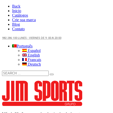
Back
Inicio
Catálogos
Crie sua marca
Blog
Contato
982 286 100
LUNES - VIERNES DE 9 :00 A 20:00
Português
Español
English
Français
Deutsch