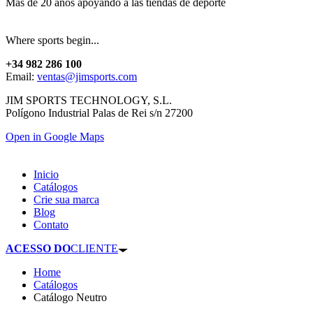
Más de 20 años apoyando a las tiendas de deporte
Where sports begin...
+34 982 286 100
Email:
ventas@jimsports.com
JIM SPORTS TECHNOLOGY, S.L.
Polígono Industrial Palas de Rei s/n 27200
Open in Google Maps
Inicio
Catálogos
Crie sua marca
Blog
Contato
ACESSO DO
CLIENTE
Home
Catálogos
Catálogo Neutro