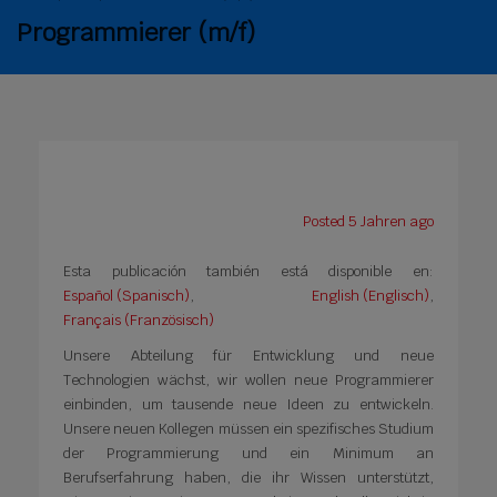
Programmierer (m/f)
Posted 5 Jahren ago
Esta publicación también está disponible en:
Español
(
Spanisch
)
English
(
Englisch
)
Français
(
Französisch
)
Unsere Abteilung für Entwicklung und neue
Technologien wächst, wir wollen neue Programmierer
einbinden, um tausende neue Ideen zu entwickeln.
Unsere neuen Kollegen müssen ein spezifisches Studium
der Programmierung und ein Minimum an
Berufserfahrung haben, die ihr Wissen unterstützt,