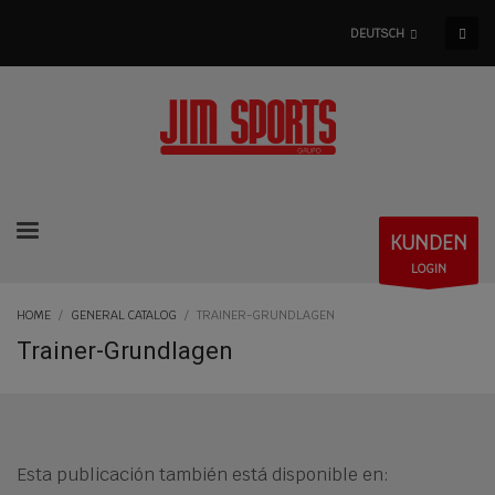
DEUTSCH
KUNDEN
LOGIN
HOME
GENERAL CATALOG
TRAINER-GRUNDLAGEN
Trainer-Grundlagen
Esta publicación también está disponible en: