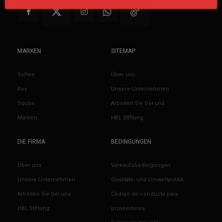
MARKEN
SITEMAP
Softee
Über uns
Rox
Unsere Unternehmen
Squba
Arbeiten Sie bei uns
Marken
HBL Stiftung
DIE FIRMA
BEDINGUNGEN
Über uns
Verkaufsbedingungen
Unsere Unternehmen
Qualitäts- und Umweltpolitik
Arbeiten Sie bei uns
Código de conducta para
HBL Stiftung
proveedores