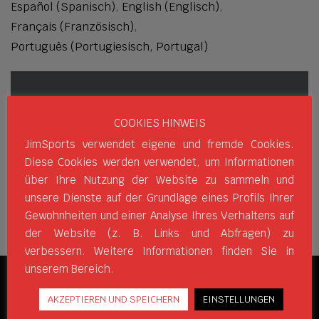
Español
(
Spanisch
)
English
(
Englisch
)
Français
(
Französisch
)
Português
(
Portugiesisch, Portugal
)
COOKIES HINWEIS
JimSports verwendet eigene und fremde Cookies.
Diese Cookies werden verwendet, um Informationen
über Ihre Nutzung der Website zu sammeln und
unsere Dienste auf der Grundlage eines Profils Ihrer
Gewohnheiten und einer Analyse Ihres Verhaltens auf
der Website (z. B. Links und Abfragen) zu
verbessern. Weitere Informationen finden Sie in
unserem Bereich.
SOZIALE NETZWERKE
AKZEPTIEREN UND SPEICHERN
EINSTELLUNGEN