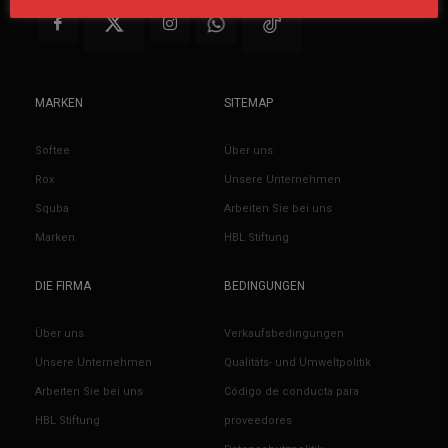
MARKEN
SITEMAP
Softee
Über uns
Rox
Unsere Unternehmen
Squba
Arbeiten Sie bei uns
Marken
HBL Stiftung
DIE FIRMA
BEDINGUNGEN
Über uns
Verkaufsbedingungen
Unsere Unternehmen
Qualitäts- und Umweltpolitik
Arbeiten Sie bei uns
Código de conducta para
HBL Stiftung
proveedores