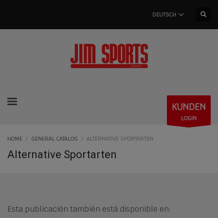
DEUTSCH
KUNDEN
LOGIN
HOME
GENERAL CATALOG
ALTERNATIVE SPORTARTEN
Alternative Sportarten
Esta publicación también está disponible en: